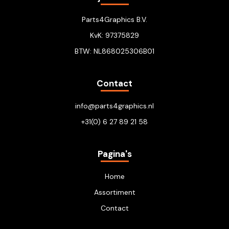
Parts4Graphics B.V.
KvK: 97375829
BTW: NL868025306B01
Contact
info@parts4graphics.nl
+31(0) 6 27 89 21 58
Pagina's
Home
Assortiment
Contact