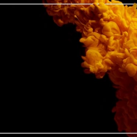
Parts4Graphics is gespecialiseerd in de verkoop van
kwalitatief hoogwaardige producten en
toepassingen aan de flexodruk, diepdruk, offsetdruk
en coatingindustrie.
Bekijk ons assortiment